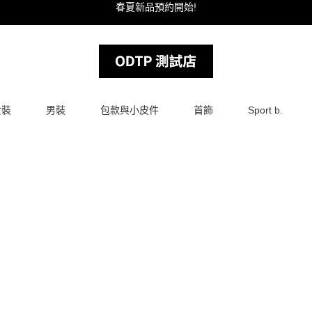
春夏新品預約開始!
女裝
男裝
包款與小皮件
首飾
Sport b.