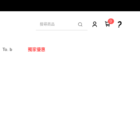
0
To. b
獨家優惠